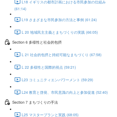
L18 イギリスの都市計画における市民参加の仕組み
(61:14)
L19 さまざまな市民参加の方法と事例 (61:24)
L 20 地域民主主義とまちづくりの実践 (66:05)
Section 6 多様性と社会的包摂
L 21 社会的包摂と持続可能なまちづくり (67:58)
L 22 多様性と国際的視点 (59:21)
L23 コミュニティエンパワーメント (59:29)
L24 教育と啓発、市民意識の向上と参加促進 (52:40)
Section 7 まちづくりの手法
L25 マスタープランと実践 (68:05)