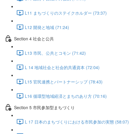
L11 まちづくりのステイクホルダー (73:37)
L12 開発と地域 (71:24)
Section 4 社会と公共
L13 市民、公共とコモン (71:42)
L 14 地域社会と社会的共通資本 (72:04)
L15 官民連携とパートナーシップ (78:43)
L16 循環型地域経済とまちのあり方 (70:16)
Section 5 市民参加型まちづくり
L 17 日本のまちづくりにおける市民参加の実態 (58:07)