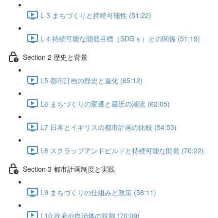
L 3 まちづくりと持続可能性 (51:22)
L 4 持続可能な開発目標（SDGｓ）との関係 (51:19)
Section 2 歴史と背景
L5 都市計画の歴史と進化 (65:12)
L6 まちづくりの変遷と最近の潮流 (62:05)
L7 日本とイギリスの都市計画の比較 (54:53)
L8 スクラップアンドビルドと持続可能な開発 (70:22)
Section 3 都市計画制度と実践
L9 まちづくりの仕組みと政策 (58:11)
L10 政府や自治体の役割 (70:09)