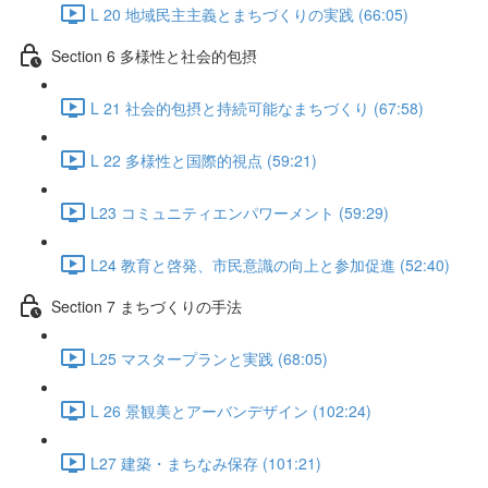
L 20 地域民主主義とまちづくりの実践 (66:05)
Section 6 多様性と社会的包摂
L 21 社会的包摂と持続可能なまちづくり (67:58)
L 22 多様性と国際的視点 (59:21)
L23 コミュニティエンパワーメント (59:29)
L24 教育と啓発、市民意識の向上と参加促進 (52:40)
Section 7 まちづくりの手法
L25 マスタープランと実践 (68:05)
L 26 景観美とアーバンデザイン (102:24)
L27 建築・まちなみ保存 (101:21)