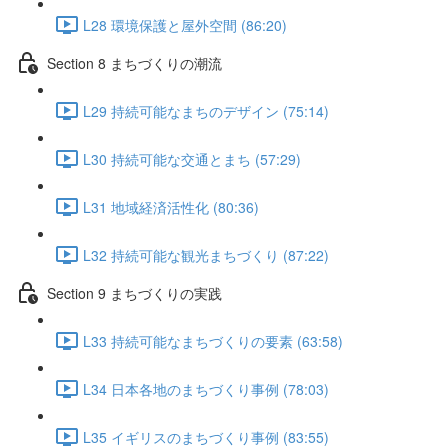
L28 環境保護と屋外空間 (86:20)
Section 8 まちづくりの潮流
L29 持続可能なまちのデザイン (75:14)
L30 持続可能な交通とまち (57:29)
L31 地域経済活性化 (80:36)
L32 持続可能な観光まちづくり (87:22)
Section 9 まちづくりの実践
L33 持続可能なまちづくりの要素 (63:58)
L34 日本各地のまちづくり事例 (78:03)
L35 イギリスのまちづくり事例 (83:55)