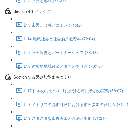
L12 開発と地域 (71:24)
Section 4 社会と公共
L13 市民、公共とコモン (71:42)
L 14 地域社会と社会的共通資本 (72:04)
L15 官民連携とパートナーシップ (78:43)
L16 循環型地域経済とまちのあり方 (70:16)
Section 5 市民参加型まちづくり
L 17 日本のまちづくりにおける市民参加の実態 (58:07)
L18 イギリスの都市計画における市民参加の仕組み (61:14
L19 さまざまな市民参加の方法と事例 (61:24)