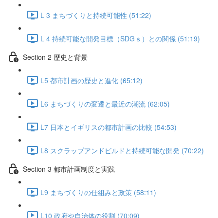
L 3 まちづくりと持続可能性 (51:22)
L 4 持続可能な開発目標（SDGｓ）との関係 (51:19)
Section 2 歴史と背景
L5 都市計画の歴史と進化 (65:12)
L6 まちづくりの変遷と最近の潮流 (62:05)
L7 日本とイギリスの都市計画の比較 (54:53)
L8 スクラップアンドビルドと持続可能な開発 (70:22)
Section 3 都市計画制度と実践
L9 まちづくりの仕組みと政策 (58:11)
L10 政府や自治体の役割 (70:09)