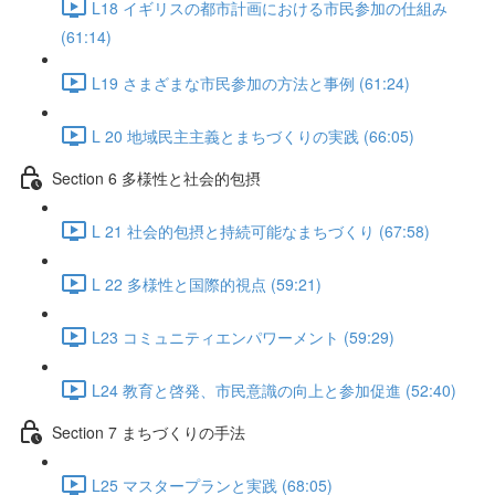
L18 イギリスの都市計画における市民参加の仕組み
(61:14)
L19 さまざまな市民参加の方法と事例 (61:24)
L 20 地域民主主義とまちづくりの実践 (66:05)
Section 6 多様性と社会的包摂
L 21 社会的包摂と持続可能なまちづくり (67:58)
L 22 多様性と国際的視点 (59:21)
L23 コミュニティエンパワーメント (59:29)
L24 教育と啓発、市民意識の向上と参加促進 (52:40)
Section 7 まちづくりの手法
L25 マスタープランと実践 (68:05)