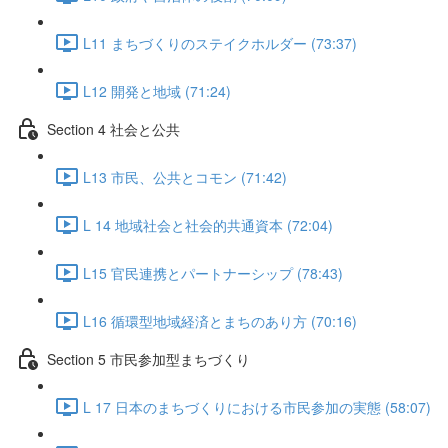
L11 まちづくりのステイクホルダー (73:37)
L12 開発と地域 (71:24)
Section 4 社会と公共
L13 市民、公共とコモン (71:42)
L 14 地域社会と社会的共通資本 (72:04)
L15 官民連携とパートナーシップ (78:43)
L16 循環型地域経済とまちのあり方 (70:16)
Section 5 市民参加型まちづくり
L 17 日本のまちづくりにおける市民参加の実態 (58:07)