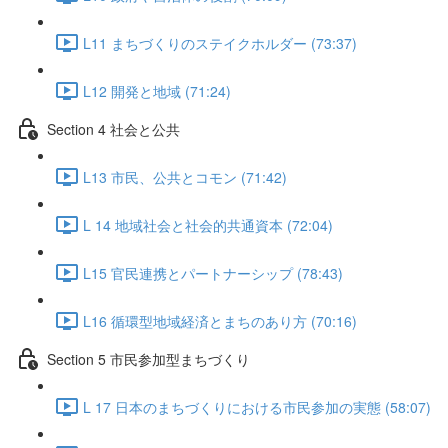
L11 まちづくりのステイクホルダー (73:37)
L12 開発と地域 (71:24)
Section 4 社会と公共
L13 市民、公共とコモン (71:42)
L 14 地域社会と社会的共通資本 (72:04)
L15 官民連携とパートナーシップ (78:43)
L16 循環型地域経済とまちのあり方 (70:16)
Section 5 市民参加型まちづくり
L 17 日本のまちづくりにおける市民参加の実態 (58:07)