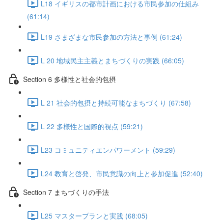
L18 イギリスの都市計画における市民参加の仕組み
(61:14)
L19 さまざまな市民参加の方法と事例 (61:24)
L 20 地域民主主義とまちづくりの実践 (66:05)
Section 6 多様性と社会的包摂
L 21 社会的包摂と持続可能なまちづくり (67:58)
L 22 多様性と国際的視点 (59:21)
L23 コミュニティエンパワーメント (59:29)
L24 教育と啓発、市民意識の向上と参加促進 (52:40)
Section 7 まちづくりの手法
L25 マスタープランと実践 (68:05)