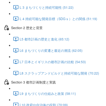
L 3 まちづくりと持続可能性 (51:22)
L 4 持続可能な開発目標（SDGｓ）との関係 (51:19)
Section 2 歴史と背景
L5 都市計画の歴史と進化 (65:12)
L6 まちづくりの変遷と最近の潮流 (62:05)
L7 日本とイギリスの都市計画の比較 (54:53)
L8 スクラップアンドビルドと持続可能な開発 (70:22)
Section 3 都市計画制度と実践
L9 まちづくりの仕組みと政策 (58:11)
L10 政府や自治体の役割 (70:09)