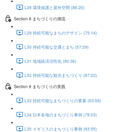
L28 環境保護と屋外空間 (86:20)
Section 8 まちづくりの潮流
L29 持続可能なまちのデザイン (75:14)
L30 持続可能な交通とまち (57:29)
L31 地域経済活性化 (80:36)
L32 持続可能な観光まちづくり (87:22)
Section 9 まちづくりの実践
L33 持続可能なまちづくりの要素 (63:58)
L34 日本各地のまちづくり事例 (78:03)
L35 イギリスのまちづくり事例 (83:55)