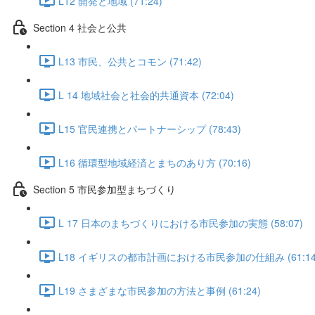
L12 開発と地域 (71:24)
Section 4 社会と公共
L13 市民、公共とコモン (71:42)
L 14 地域社会と社会的共通資本 (72:04)
L15 官民連携とパートナーシップ (78:43)
L16 循環型地域経済とまちのあり方 (70:16)
Section 5 市民参加型まちづくり
L 17 日本のまちづくりにおける市民参加の実態 (58:07)
L18 イギリスの都市計画における市民参加の仕組み (61:14
L19 さまざまな市民参加の方法と事例 (61:24)