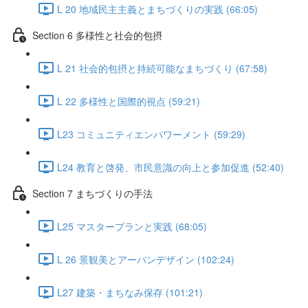
L 20 地域民主主義とまちづくりの実践 (66:05)
Section 6 多様性と社会的包摂
L 21 社会的包摂と持続可能なまちづくり (67:58)
L 22 多様性と国際的視点 (59:21)
L23 コミュニティエンパワーメント (59:29)
L24 教育と啓発、市民意識の向上と参加促進 (52:40)
Section 7 まちづくりの手法
L25 マスタープランと実践 (68:05)
L 26 景観美とアーバンデザイン (102:24)
L27 建築・まちなみ保存 (101:21)