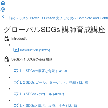
前のレッスン Previous Lesson
完了して次へ Complete and Conti
グローバルSDGs 講師育成講座
Introduction
Introduction (20:25)
Section 1 SDGsの基礎知識
L 1 SDGsの概要と背景 (14:10)
L 2 SDGs ゴール、ターゲット、指標 (12:10)
L 3 SDGs17のゴール (46:37)
L 4 SDGsと環境、経済、社会 (12:18)